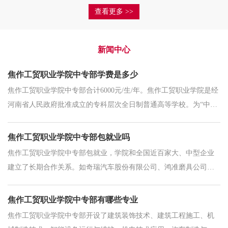
查看更多 >>
新闻中心
焦作工贸职业学院中专部学费是多少
焦作工贸职业学院中专部合计6000元/生/年。焦作工贸职业学院是经
河南省人民政府批准成立的专科层次全日制普通高等学校。为“中国
工匠精神示范职院”、“河南省职业教育特色院校”、“全民技能振兴工
程城乡劳动
焦作工贸职业学院中专部包就业吗
焦作工贸职业学院中专部包就业，学院和全国近百家大、中型企业
建立了长期合作关系。如奇瑞汽车股份有限公司、鸿准磨具公司、
华为集团郑州分公司、南方航空、上海高铁、北京奔驰、北京3G
等。学生入校即签订就业保障
焦作工贸职业学院中专部有哪些专业
焦作工贸职业学院中专部开设了建筑装饰技术、建筑工程施工、机