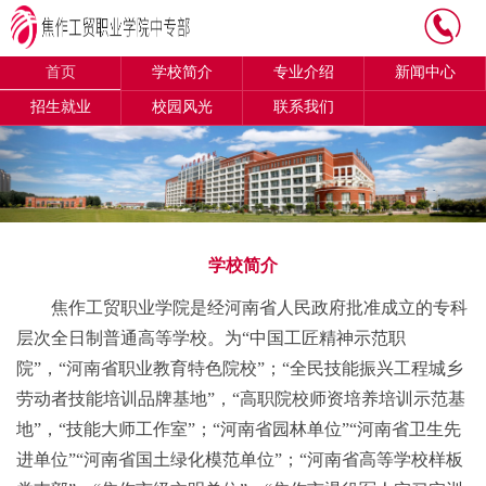
首页
学校简介
专业介绍
新闻中心
招生就业
校园风光
联系我们
学校简介
焦作工贸职业学院是经河南省人民政府批准成立的专科
层次全日制普通高等学校。为“中国工匠精神示范职
院”，“河南省职业教育特色院校”；“全民技能振兴工程城乡
劳动者技能培训品牌基地”，“高职院校师资培养培训示范基
地”，“技能大师工作室”；“河南省园林单位”“河南省卫生先
进单位”“河南省国土绿化模范单位”；“河南省高等学校样板