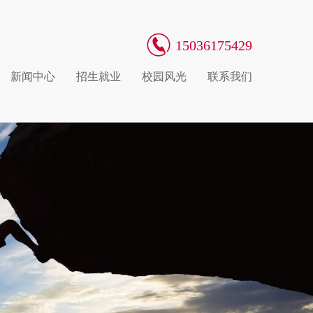
15036175429
新闻中心
招生就业
校园风光
联系我们