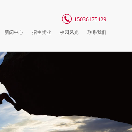
15036175429
新闻中心
招生就业
校园风光
联系我们