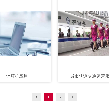
计算机应用
城市轨道交通运营
↑
1
2
↓