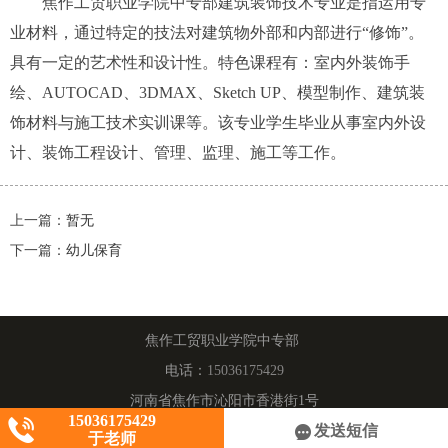
焦作工贸职业学院中专部
建筑装饰技术专业
是指运用专
业材料，通过特定的技法对建筑物外部和内部进行“修饰”。
具有一定的艺术性和设计性。特色课程有：室内外装饰手
绘、AUTOCAD、3DMAX、Sketch UP、模型制作、建筑装
饰材料与施工技术实训课等。该专业学生毕业从事室内外设
计、装饰工程设计、管理、监理、施工等工作。
上一篇：
暂无
下一篇：
幼儿保育
焦作工贸职业学院中专部
电话：
15036175429
河南省焦作市沁阳市香港街1号
15036175429
发送短信
于老师