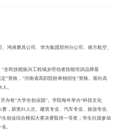
司、鸿准磨具公司、华为集团郑州分公司、南方航空、
，“全民技能振兴工程城乡劳动者技能培训品牌基
定”资格，“河南省高职院校单独招生”资格。面向高
余人。
开办有“大学生创业园”。学院每年举办“科技文化
能大赛，获奖81人次。建筑专业、汽车专业、旅游专业、
大学生创业综合模拟大赛决赛取得一等奖；学生社团参加
一名。