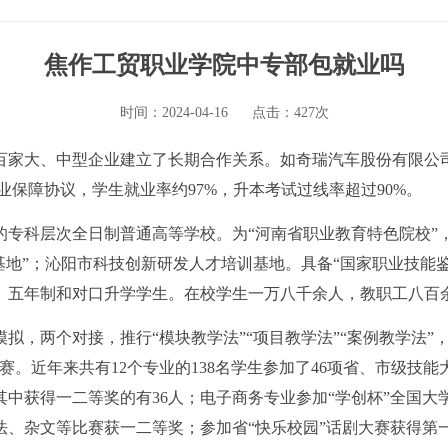
焦作工贸职业学院中专部包就业吗
时间：2024-04-16
点击：427次
百家大、中型企业建立了长期合作关系。如奇瑞汽车股份有限公
业保障协议，学生就业率约97%，升本考试过线率超过90%。
专科层次全日制普通高等学校。为“河南省职业教育特色院校”
基地”；沁阳市科技创新研发人才培训基地。具备“国家职业技能鉴
、五年制和对口升学学生。在校学生一万八千余人，教职工八百
，两个对接，推行“模块教学法”“项目教学法”“案例教学法”，
。近年来共有12个专业的138名学生参加了46项省、市级技
中获得一二等奖的有36人；电子商务专业参加“学创杯”全国
法、杂文等比赛获一二等奖；参加省“快乐校园”话剧大赛获得第